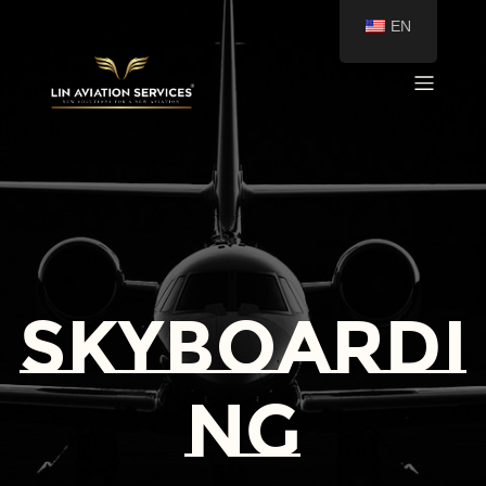
EN
skyboardi
ng